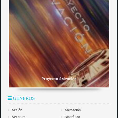
Proyecto Salvación
GÉNEROS
Acción
Animación
Aventura
Biográfico