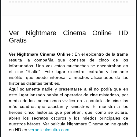
Ver Nightmare Cinema Online HD
Gratis
Ver Nightmare Cinema Online
: En el epicentro de la trama
resulta la compañía que consiste de cinco de los
infortunados. Una vez estos muchachos se encontraban en
el cine "Rialto". Este lugar siniestro, extraño y bastante
insólito, que puede interesar a muchos aficionados de las
historias distintas terribles.
Aquí solamente nadie y presentarse a él no podía que en
este lugar lanzado habita el operador de cine misterioso, por
medio de los mecanismos vivifica en la pantalla del cine los
más cuadros que asustan y siniestros. Él muestra a los
héroes cinco historias que penetran, que, como se aclara,
abren los secretos oscuros y los miedos principales de
nuestros héroes. Ver película Nightmare Cinema online gratis
en HD en
verpeliculasultra
.
com