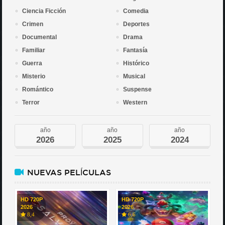
Ciencia Ficción
Comedia
Crimen
Deportes
Documental
Drama
Familiar
Fantasía
Guerra
Histórico
Misterio
Musical
Romántico
Suspense
Terror
Western
año
año
año
2026
2025
2024
NUEVAS PELÍCULAS
HD 720P
HD 720P
2026
2026
8,4
6,6