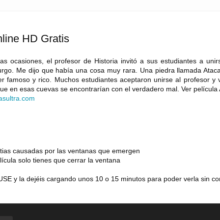
line HD Gratis
ias ocasiones, el profesor de Historia invitó a sus estudiantes a uni
burgo. Me dijo que había una cosa muy rara. Una piedra llamada Ataca
r famoso y rico. Muchos estudiantes aceptaron unirse al profesor y v
que en esas cuevas se encontrarían con el verdadero mal. Ver película
asultra
.
com
estias causadas por las ventanas que emergen
lícula solo tienes que cerrar la ventana
SE y la dejéis cargando unos 10 o 15 minutos para poder verla sin co