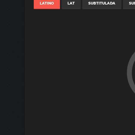
LATINO
LAT
SUBTITULADA
SU