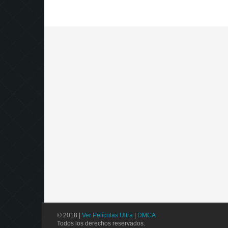
© 2018 |
Ver Películas Ultra
|
DMCA
Todos los derechos reservados.