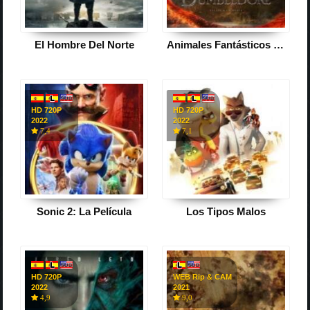
El Hombre Del Norte
Animales Fantásticos 3: Los Secretos De Dumbledore
HD 720P
HD 720P
2022
2022
7,4
7,1
Sonic 2: La Película
Los Tipos Malos
HD 720P
WEB Rip & CAM
2022
2021
4,9
9,0