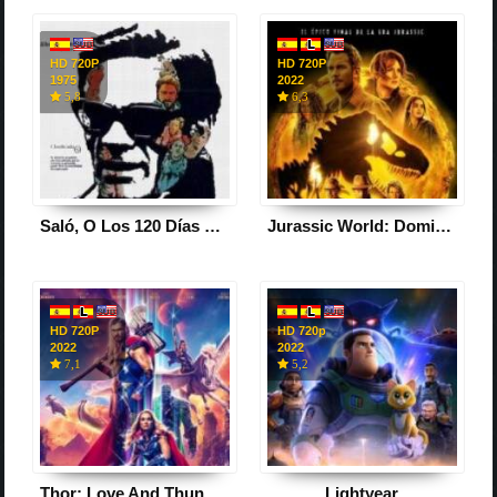
HD 720P
HD 720P
1975
2022
5,8
6,3
Saló, O Los 120 Días De Sodoma
Jurassic World: Dominion
HD 720P
HD 720p
2022
2022
7,1
5,2
Thor: Love And Thunder
Lightyear