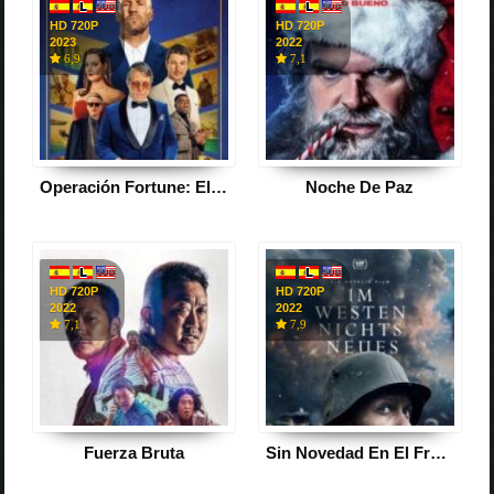
HD 720P
HD 720P
2023
2022
6,9
7,1
Operación Fortune: El Gran Engaño
Noche De Paz
HD 720P
HD 720P
2022
2022
7,1
7,9
Fuerza Bruta
Sin Novedad En El Frente