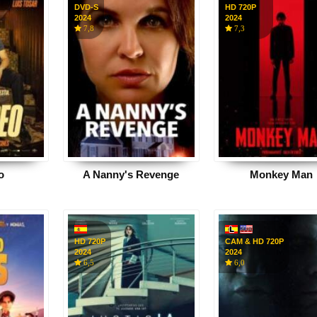
DVD-S
HD 720P
2024
2024
7,8
7,3
o
A Nanny's Revenge
Monkey Man
HD 720P
CAM & HD 720P
2024
2024
6,5
6,0