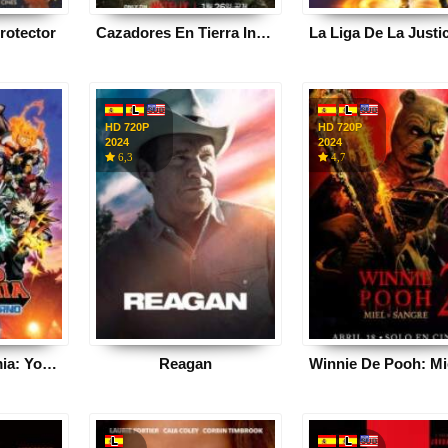
rotector
Cazadores En Tierra Inhóspita
HD 720P
HD 720P
2024
2024
6,3
4,7
My Hero Academia: You're Next
Reagan