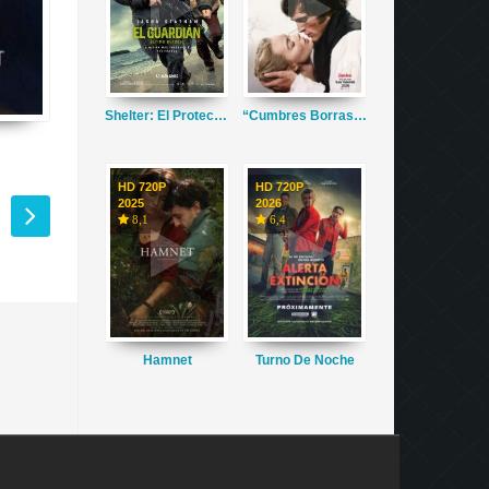
Shelter: El Protector
“Cumbres Borrascosas”
HD 720P
HD 720P
2025
2026
8,1
6,4
Hamnet
Turno De Noche