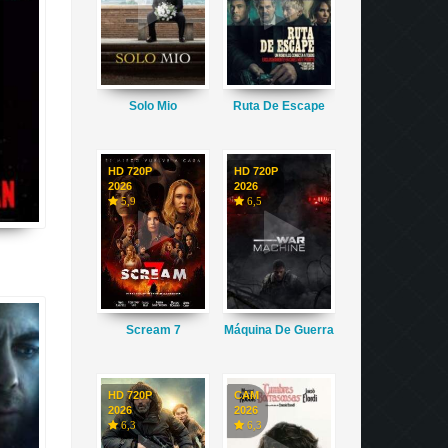
Solo Mio
Ruta De Escape
HD 720P
HD 720P
2026
2026
5,9
6,5
Scream 7
Máquina De Guerra
HD 720P
CAM
2026
2026
6,3
6,3