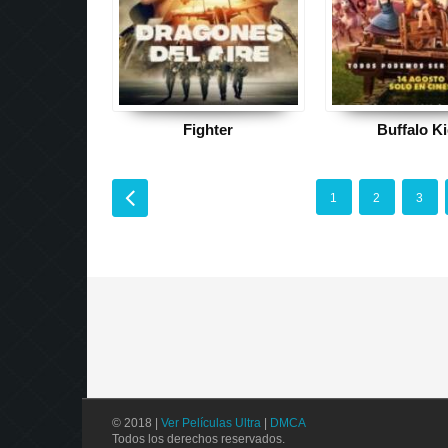
Fighter
Buffalo K
1
2
3
© 2018 |
Ver Películas Ultra
|
DMCA
Todos los derechos reservados.