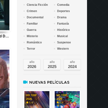
Ciencia Ficción
Comedia
Crimen
Deportes
Documental
Drama
Familiar
Fantasía
Guerra
Histórico
Oni-Goroshi: Ciudad De Los Demonios
Misterio
Musical
Romántico
Suspense
Terror
Western
año
año
año
2026
2025
2024
NUEVAS PELÍCULAS
HD 720P
HD 720P
2026
2026
8,4
6,6