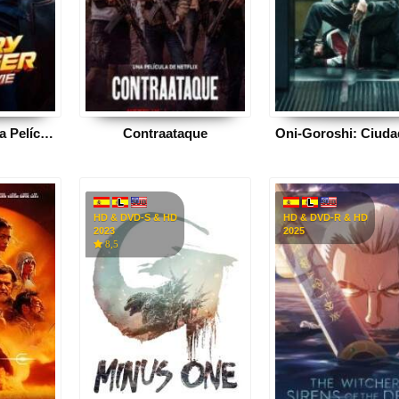
Henry Danger: La Película
Contraataque
HD & DVD-S & HD
HD & DVD-R & HD
2023
2025
8,5