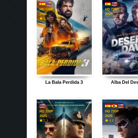
HD 720P
HD 720P
2025
2025
6,3
La Bala Perdida 3
Alba Del Des
HD 720P
HD 720P
2025
2025
7,3
4,9