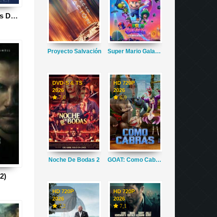
The Witcher: Sirenas De Las Profundidades
Proyecto Salvación
Super Mario Galaxy La Película
DVD-S & TS
HD 720P
2026
2026
7,0
6,9
Noche De Bodas 2
GOAT: Como Cabras
2)
HD 720P
HD 720P
2026
2026
7,2
7,1