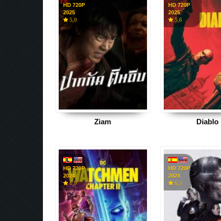
HD 720P
HD 720P
2025
2025
5,0
5,6
Ziam
Diablo
HD 720P
HD 720P
2024
2024
6,9
6,5