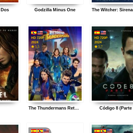
 Dos
Godzilla Minus One
HD 720P
HD 720P
2024
2024
5,5
5,7
The Thundermans Return
Código 8 (Parte 