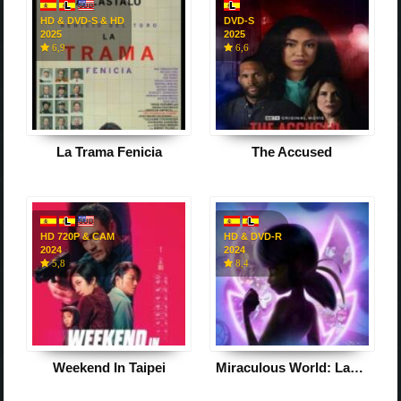
HD & DVD-S & HD
DVD-S
2025
2025
6,9
6,6
La Trama Fenicia
The Accused
HD 720P & CAM
HD & DVD-R
2024
2024
5,8
8,4
Weekend In Taipei
Miraculous World: Las Aventuras De Ladybug En Londres, La Carrera Contra El Tiempo