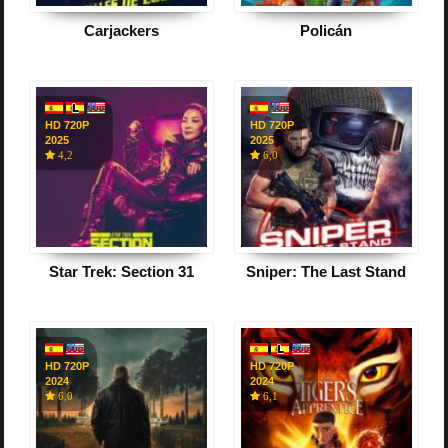
Carjackers
Policán
HD 720P
HD 720P
2025
2025
4,2
6,0
Star Trek: Section 31
Sniper: The Last Stand
HD 720P
HD 720P
2024
2024
6,0
6,1