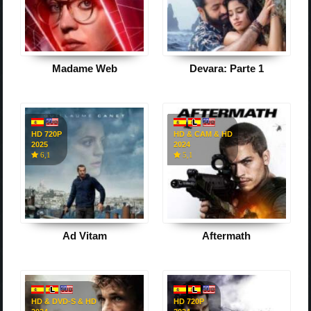
Madame Web
Devara: Parte 1
HD 720P
HD & CAM & HD
2025
2024
6,1
5,1
Ad Vitam
Aftermath
HD & DVD-S & HD
HD 720P