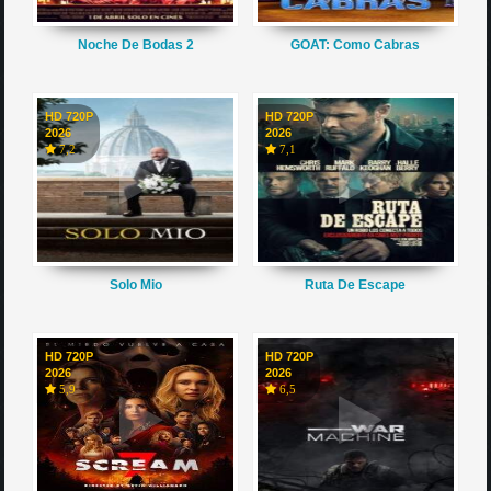
Noche De Bodas 2
GOAT: Como Cabras
HD 720P
HD 720P
2026
2026
7,2
7,1
Solo Mio
Ruta De Escape
HD 720P
HD 720P
2026
2026
5,9
6,5