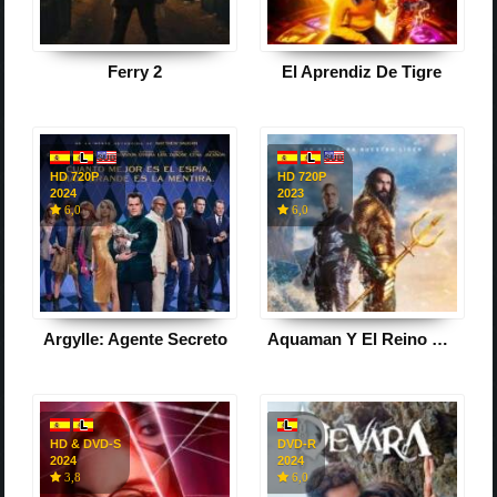
Ferry 2
El Aprendiz De Tigre
HD 720P
HD 720P
2024
2023
6,0
6,0
Argylle: Agente Secreto
Aquaman Y El Reino Perdido
HD & DVD-S
DVD-R
2024
2024
3,8
6,0