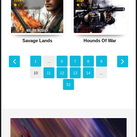
2024
2024
4,7
4,5
Savage Lands
Hounds Of War
1
...
6
7
8
9
10
11
12
13
14
...
52