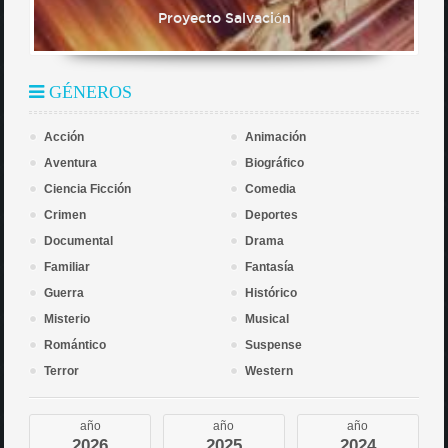
Proyecto Salvación
GÉNEROS
Acción
Animación
Aventura
Biográfico
Ciencia Ficción
Comedia
Crimen
Deportes
Documental
Drama
Familiar
Fantasía
Guerra
Histórico
Misterio
Musical
Romántico
Suspense
Terror
Western
año
año
año
2026
2025
2024