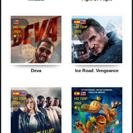
HD 720P
HD 720P
2025
2025
7,0
5,3
Deva
Ice Road: Vengeance
HD 720P
HD 720P
2025
2025
6,8