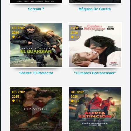
Scream 7
Máquina De Guerra
HD 720P
CAM
2026
2026
6,3
6,3
Shelter: El Protector
“Cumbres Borrascosas”
HD 720P
HD 720P
2025
2026
8,1
6,4