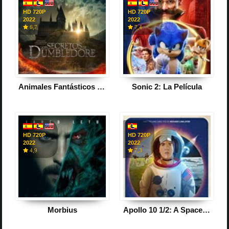
HD 720P
HD 720P
2022
2022
6,7
7,4
Animales Fantásticos 3: Los Secretos De Dumbledore
Sonic 2: La Película
HD 720P
HD 720P
2022
2022
4,9
7,3
Morbius
Apollo 10 1/2: A Space Age Adventure