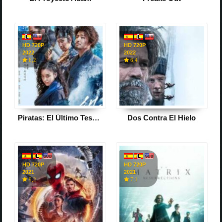
HD 720P
HD 720P
2022
2022
6,2
6,4
Piratas: El Último Tesoro De La Corona
Dos Contra El Hielo
HD 720P
HD 720P
2021
2021
9,2
7,1