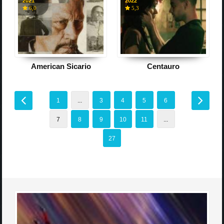
2021
2022
6,0
5,3
American Sicario
Centauro
1
...
3
4
5
6
7
8
9
10
11
...
27