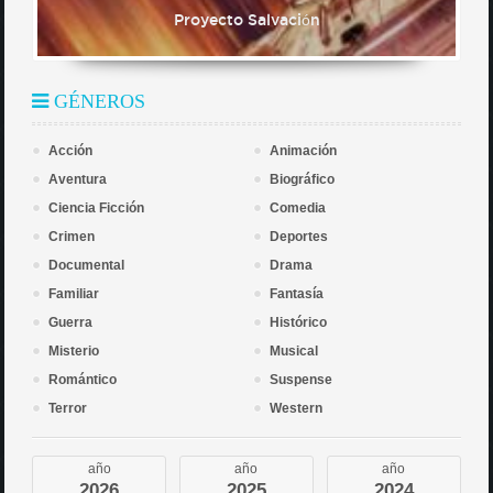
Proyecto Salvación
GÉNEROS
Acción
Animación
Aventura
Biográfico
Ciencia Ficción
Comedia
Crimen
Deportes
Documental
Drama
Familiar
Fantasía
Guerra
Histórico
Misterio
Musical
Romántico
Suspense
Terror
Western
año
año
año
2026
2025
2024