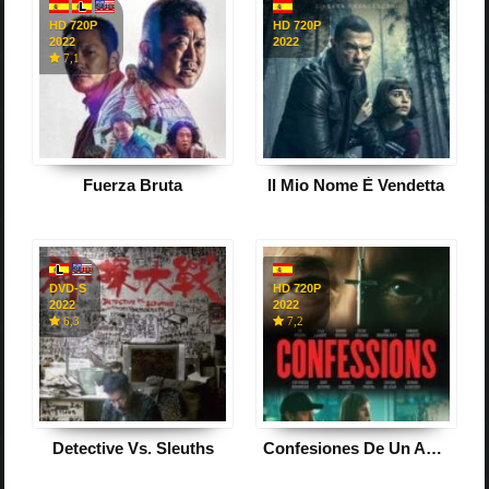
HD 720P
HD 720P
2022
2022
7,1
Fuerza Bruta
Il Mio Nome È Vendetta
DVD-S
HD 720P
2022
2022
6,3
7,2
Detective Vs. Sleuths
Confesiones De Un Asesino A Sueldo