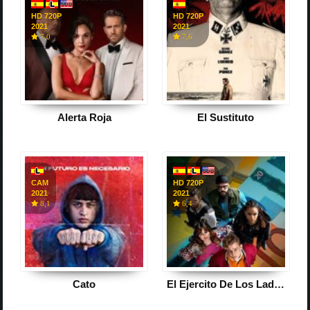
HD 720P
HD 720P
2021
2021
7,0
7,6
Alerta Roja
El Sustituto
CAM
HD 720P
2021
2021
8,1
6,4
Cato
El Ejercito De Los Ladrones