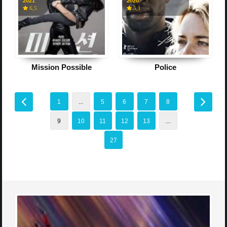
2021
2020
6,5
5,1
Mission Possible
Police
1
...
5
6
7
8
9
10
11
12
13
...
27