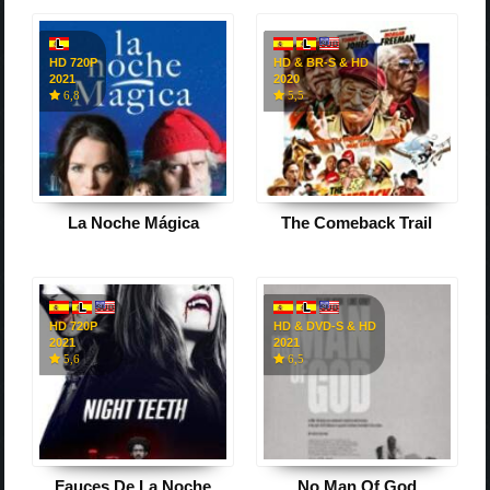
HD 720P
HD & BR-S & HD
2021
2020
6,8
5,5
La Noche Mágica
The Comeback Trail
HD 720P
HD & DVD-S & HD
2021
2021
5,6
6,5
Fauces De La Noche
No Man Of God