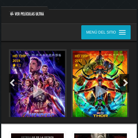
MENÚ DEL SITIO
HD 720P
HD 720P
2019
2017
9,2
7,9