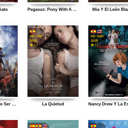
Gato
Pegasus: Pony With A Broken Wing
Mia Y El León Bl
HD 720P
HD 720P
2018
2019
6,1
5,7
El Niño Que Pudo Ser Rey
La Quietud