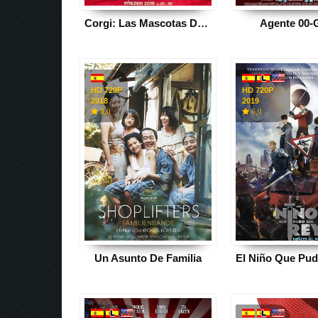
Corgi: Las Mascotas De La Reina
Agente 00-
HD 720P
HD 720P
2018
2019
8,0
6,0
Un Asunto De Familia