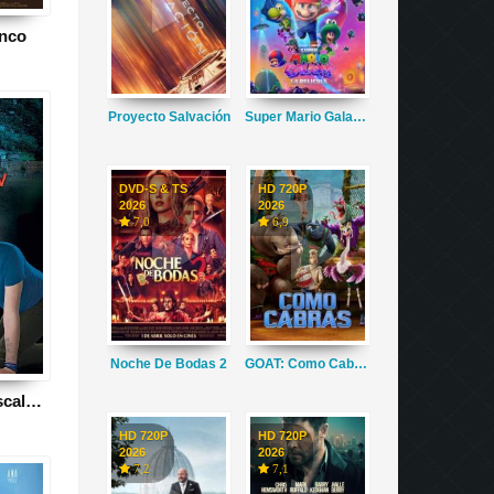
anco
Proyecto Salvación
Super Mario Galaxy La Película
DVD-S & TS
HD 720P
2026
2026
7,0
6,9
Noche De Bodas 2
GOAT: Como Cabras
Nancy Drew Y La Escalera Secreta
HD 720P
HD 720P
2026
2026
7,2
7,1