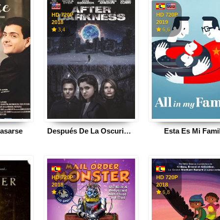
HD 720P
HD 720P
2018
2019
3,4
6,6
asarse
Después De La Oscuridad
Esta Es Mi Famil
HD 720P
HD 720P
2018
2018
4,5
6,8