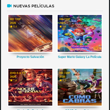
NUEVAS PELÍCULAS
HD 720P
HD 720P
2026
2026
8,4
6,6
Proyecto Salvación
Super Mario Galaxy La Película
DVD-S & TS
HD 720P
2026
2026
7,0
6,9