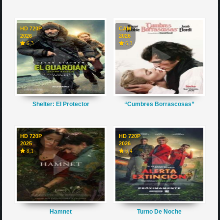
HD 720P
CAM
2026
2026
6,3
6,3
Shelter: El Protector
“Cumbres Borrascosas”
HD 720P
HD 720P
2025
2026
8,1
6,4
Hamnet
Turno De Noche