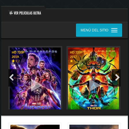
MENÚ DEL SITIO
HD 720P
HD 720P
2019
2017
9,2
7,9