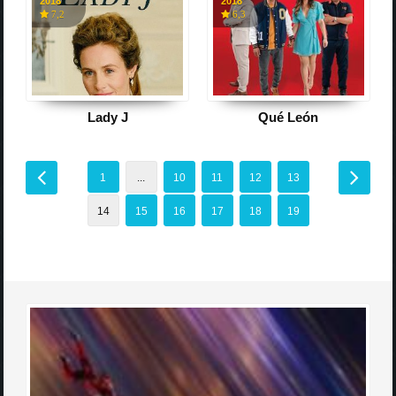
2018
2018
7,2
6,3
Lady J
Qué León
1
...
10
11
12
13
14
15
16
17
18
19