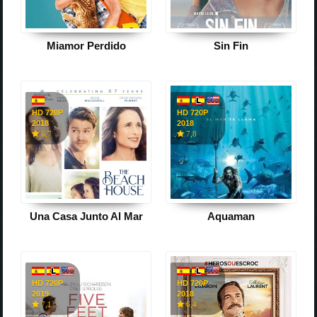
Miamor Perdido
Sin Fin
HD 720P
HD 720P
2018
2018
6,7
7,8
Una Casa Junto Al Mar
Aquaman
HD 720P
HD 720P
2019
2018
7,1
6,4