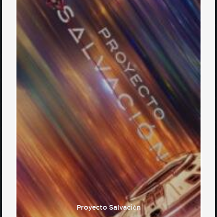
Proyecto Salvación