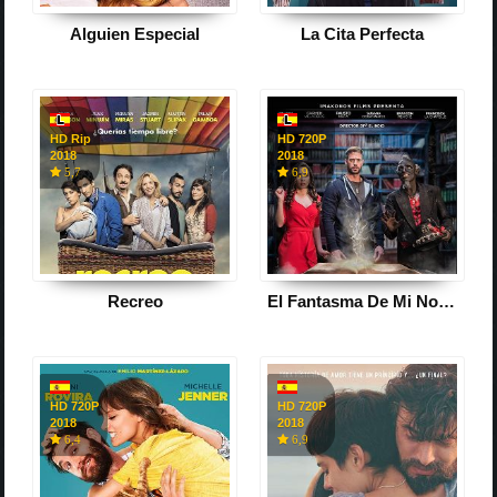
Alguien Especial
La Cita Perfecta
HD Rip
HD 720P
2018
2018
5,7
6,9
Recreo
El Fantasma De Mi Novia
HD 720P
HD 720P
2018
2018
6,4
6,9