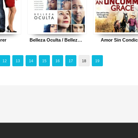
rer
Belleza Oculta / Belleza Inesperada
Amor Sin Condic
12
13
14
15
16
17
18
19