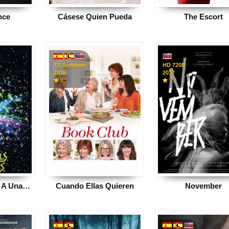
nce
Cásese Quien Pueda
The Escort
TS Screener
HD 720P
2018
2017
6,3
7,2
Cómo Enamorar A Una Chica Punk
Cuando Ellas Quieren
November