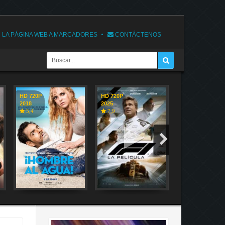
 LA PÁGINA WEB A MARCADORES
CONTÁCTENOS
HD 720P
HD 720P
HD 720P
2018
2025
2018
5,4
7,9
7,1