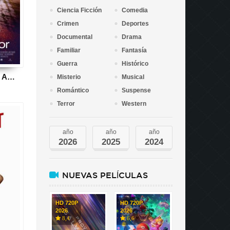
Ciencia Ficción
Comedia
Crimen
Deportes
Documental
Drama
Familiar
Fantasía
Guerra
Histórico
Los Imprevistos Del Amor
Misterio
Musical
Romántico
Suspense
Terror
Western
año
año
año
2026
2025
2024
NUEVAS PELÍCULAS
HD 720P
HD 720P
2026
2026
8,4
6,6