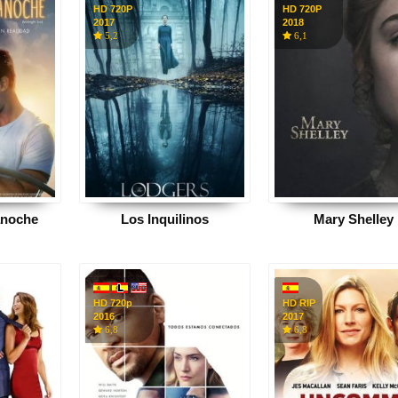
HD 720P
HD 720P
2017
2018
5,2
6,1
anoche
Los Inquilinos
Mary Shelley
HD 720p
HD RIP
2016
2017
6,8
6,8