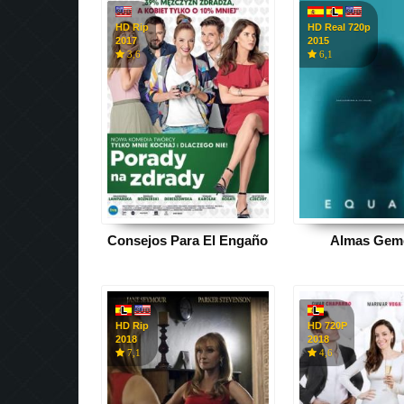
HD Rip
HD Real 720p
2017
2015
3,6
6,1
Consejos Para El Engaño
Almas Gem
HD Rip
HD 720P
2018
2018
7,1
4,6