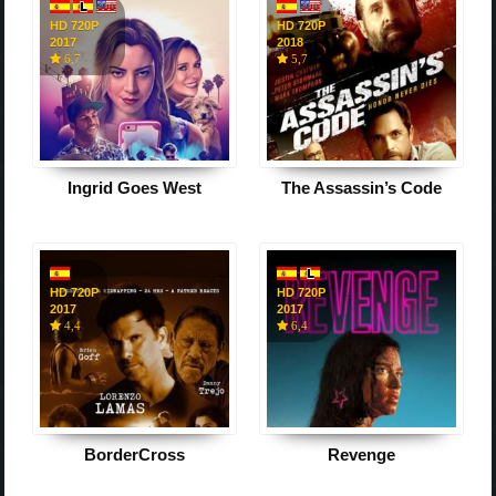
HD 720P
HD 720P
2017
2018
6,7
5,7
Ingrid Goes West
The Assassin’s Code
HD 720P
HD 720P
2017
2017
4,4
6,4
BorderCross
Revenge