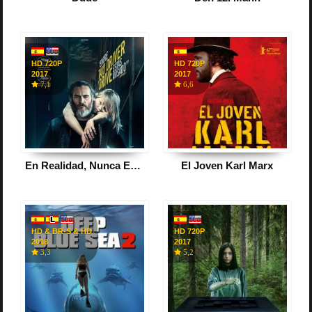
HD 720P
HD 720P
2017
2017
7,1
6,6
En Realidad, Nunca Estuviste Aquí
El Joven Karl Marx
HD & BR-S & HD
HD 720P
2018
2017
3,3
5,2