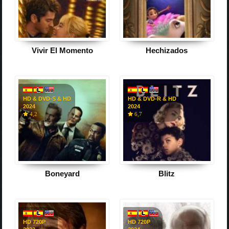
Vivir El Momento
Hechizados
HD & DVD-S & HD
HD & DVD-R & HD
2024
2024
4,2
6,7
Boneyard
Blitz
HD 720P
HD 720P