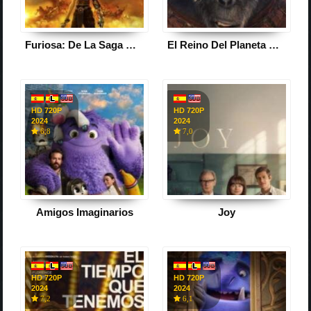
Furiosa: De La Saga Mad Max
El Reino Del Planeta De Los Simios
HD 720P
HD 720P
2024
2024
6,8
7,0
Amigos Imaginarios
Joy
HD 720P
HD 720P
2024
2024
7,2
6,1