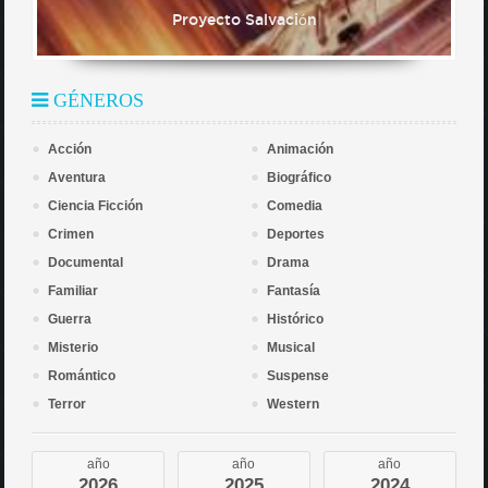
Proyecto Salvación
GÉNEROS
Acción
Animación
Aventura
Biográfico
Ciencia Ficción
Comedia
Crimen
Deportes
Documental
Drama
Familiar
Fantasía
Guerra
Histórico
Misterio
Musical
Romántico
Suspense
Terror
Western
año
año
año
2026
2025
2024