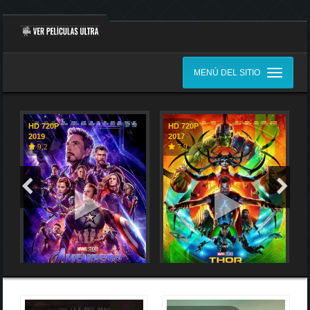
MENÚ DEL SITIO
HD 720P
HD 720P
2019
2017
9,2
7,9