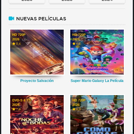
NUEVAS PELÍCULAS
HD 720P
HD 720P
2026
2026
8,4
6,6
Proyecto Salvación
Super Mario Galaxy La Película
DVD-S & TS
HD 720P
2026
2026
7,0
6,9