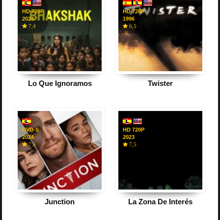
HD 720P
HD 720P
2024
1996
7,4
6,5
Lo Que Ignoramos
Twister
DVD-S
HD 720P
2024
2023
7,6
7,5
Junction
La Zona De Interés