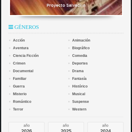
Proyecto Salvación
GÉNEROS
Acción
Animación
Aventura
Biográfico
Ciencia Ficción
Comedia
Crimen
Deportes
Documental
Drama
Familiar
Fantasía
Guerra
Histórico
Misterio
Musical
Romántico
Suspense
Terror
Western
año
año
año
2026
2025
2024