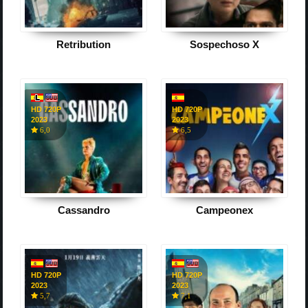
Retribution
Sospechoso X
HD 720P
HD 720P
2023
2023
6,0
6,5
Cassandro
Campeonex
HD 720P
HD 720P
2023
2023
5,7
7,1