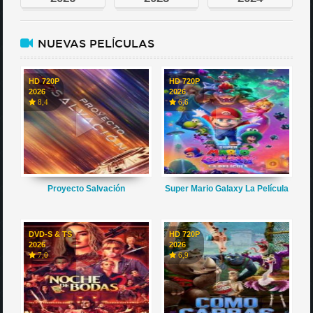
NUEVAS PELÍCULAS
HD 720P
HD 720P
2026
2026
8,4
6,6
Proyecto Salvación
Super Mario Galaxy La Película
DVD-S & TS
HD 720P
2026
2026
7,0
6,9