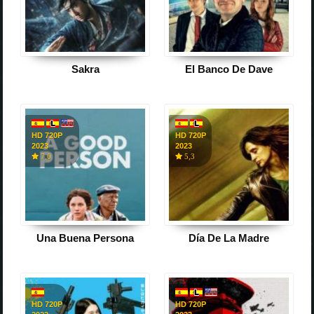
Sakra
El Banco De Dave
HD 720P
HD 720P
2023
2023
7,0
5,3
Una Buena Persona
Día De La Madre
HD 720P
HD 720P