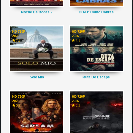
Noche De Bodas 2
GOAT: Como Cabras
HD 720P
HD 720P
2026
2026
7,2
7,1
Solo Mio
Ruta De Escape
HD 720P
HD 720P
2026
2026
5,9
6,5