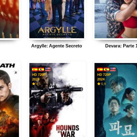
Argylle: Agente Secreto
Devara: Parte 
HD 720P
HD 720P
2024
2024
4,5
6,9