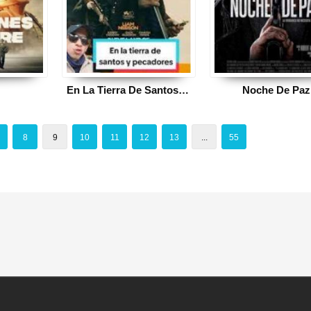
En La Tierra De Santos Y Pecadores
Noche De Paz
8
9
10
11
12
13
...
55