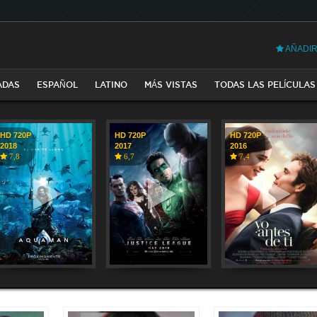
AÑADIR
ADAS
ESPAÑOL
LATINO
MÁS VISTAS
TODAS LAS PELÍCULAS
HD 720P
HD 720P
HD 720P
2018
2017
2016
7,8
6,7
7,4