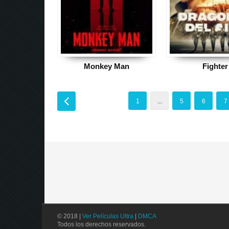
Monkey Man
Fighter
1
...
5
6
7
© 2018 |
Ver Películas Ultra
|
DMCA
Todos los derechos reservados.