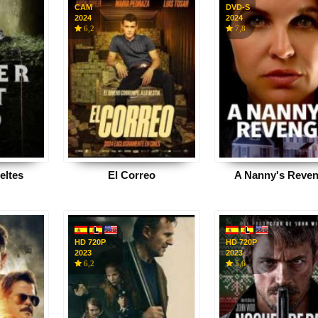
CAM
DVD-S
2024
2024
6,2
7,8
eltes
El Correo
A Nanny's Reve
HD 720P
HD 720P
2023
2023
6,2
5,6