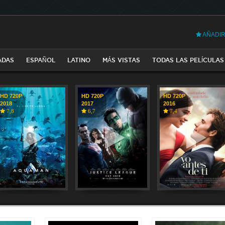
AÑADIR
ADAS
ESPAÑOL
LATINO
MÁS VISTAS
TODAS LAS PELÍCULAS
HD 720P
HD 720P
HD 720P
2018
2017
2016
7,8
6,7
7,4