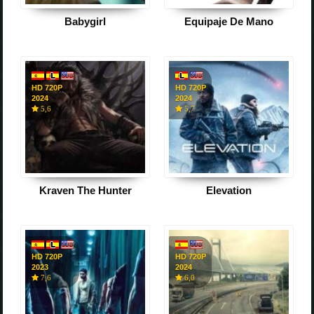
Babygirl
Equipaje De Mano
HD 720P
HD 720P
2024
2024
5,6
5,7
Kraven The Hunter
Elevation
HD 720P
HD 720P
2023
2024
7,6
6,0