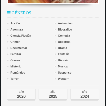
GÉNEROS
Acción
Animación
Aventura
Biográfico
Ciencia Ficción
Comedia
Crimen
Deportes
Documental
Drama
Familiar
Fantasía
Guerra
Histórico
Misterio
Musical
Romántico
Suspense
Terror
Western
año
año
año
2026
2025
2024