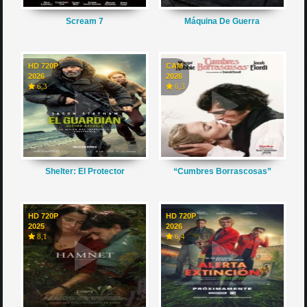
Scream 7
Máquina De Guerra
HD 720P
CAM
2026
2026
6,3
6,3
Shelter: El Protector
“Cumbres Borrascosas”
HD 720P
HD 720P
2025
2026
8,1
6,4