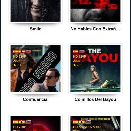
Smile
No Hables Con Extraños
HD 720P
HD 720P
2025
2025
7,4
4,3
Confidencial
Colmillos Del Bayou
HD 720P
HD & DVD-S & HD