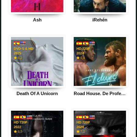
Ash
iRehén
DVD-S & HD
HD 720P
2025
2024
6,2
6,4
Death Of A Unicorn
Road House. De Profesión: Duro
HD 720P
HD 720P
2022
2024
6,5
7,2