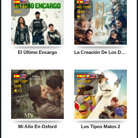
HD 720P
HD 720P
2025
2025
6,4
El Último Encargo
La Creación De Los Dioses 2: Fuerza Demoníaca
HD 720P
HD 720P
2025
2025
6,2
7,2
Mi Año En Oxford
Los Tipos Malos 2