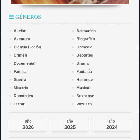
GÉNEROS
Acción
Animación
Aventura
Biográfico
Ciencia Ficción
Comedia
Crimen
Deportes
Documental
Drama
Familiar
Fantasía
Guerra
Histórico
Misterio
Musical
Romántico
Suspense
Terror
Western
año
año
año
2026
2025
2024