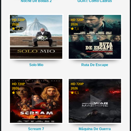
Noche De Bodas 2
GOAT: Como Cabras
HD 720P
HD 720P
2026
2026
7,2
7,1
Solo Mio
Ruta De Escape
HD 720P
HD 720P
2026
2026
5,9
6,5
Scream 7
Máquina De Guerra