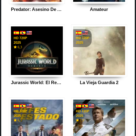
Predator: Asesino De Asesinos
Amateur
HD 720P
HD 720P
2025
2025
6,3
Jurassic World: El Renacer
La Vieja Guardia 2
HD 720P
HD 720P
2025
2025
6,5
7,9