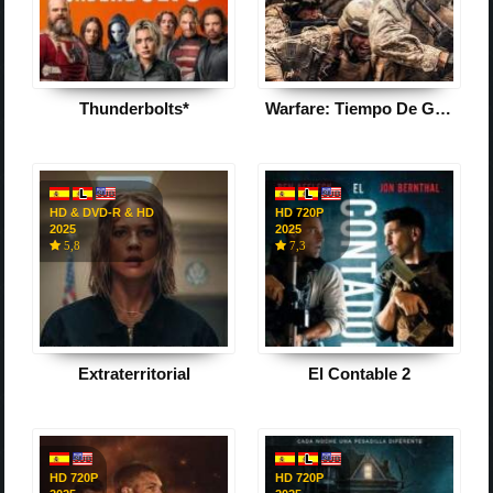
Thunderbolts*
Warfare: Tiempo De Guerra
HD & DVD-R & HD
HD 720P
2025
2025
5,8
7,3
Extraterritorial
El Contable 2
HD 720P
HD 720P