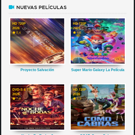
NUEVAS PELÍCULAS
HD 720P
HD 720P
2026
2026
8,4
6,6
Proyecto Salvación
Super Mario Galaxy La Película
DVD-S & TS
HD 720P
2026
2026
7,0
6,9