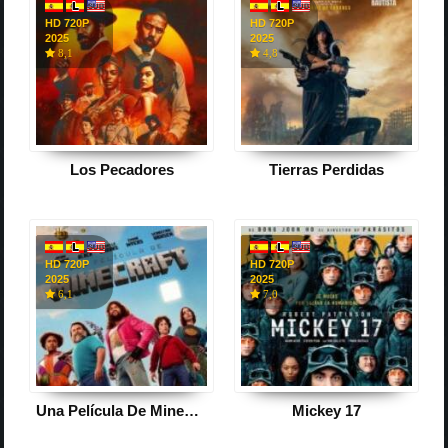
HD 720P
HD 720P
2025
2025
8,1
4,8
Los Pecadores
Tierras Perdidas
HD 720P
HD 720P
2025
2025
6,1
7,0
Una Película De Minecraft
Mickey 17