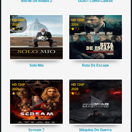
Noche De Bodas 2
GOAT: Como Cabras
HD 720P
HD 720P
2026
2026
7,2
7,1
Solo Mio
Ruta De Escape
HD 720P
HD 720P
2026
2026
5,9
6,5
Scream 7
Máquina De Guerra