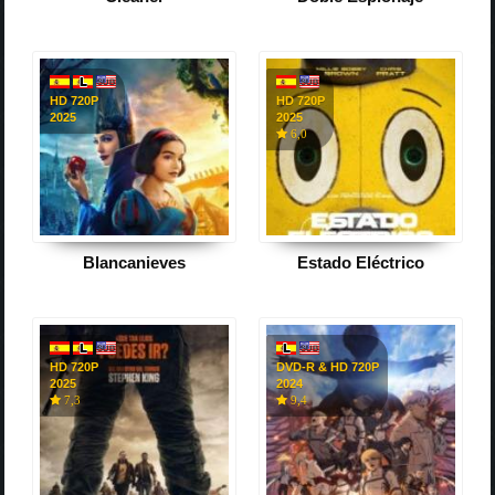
HD 720P
HD 720P
2025
2025
6,0
Blancanieves
Estado Eléctrico
HD 720P
DVD-R & HD 720P
2025
2024
7,3
9,4