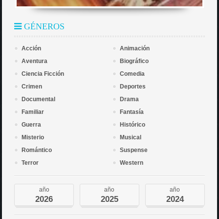
GÉNEROS
Acción
Animación
Aventura
Biográfico
Ciencia Ficción
Comedia
Crimen
Deportes
Documental
Drama
Familiar
Fantasía
Guerra
Histórico
Misterio
Musical
Romántico
Suspense
Terror
Western
año
año
año
2026
2025
2024